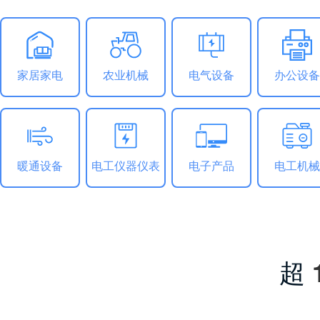
家居家电
农业机械
电气设备
办公设备
暖通设备
电工仪器仪表
电子产品
电工机械
超