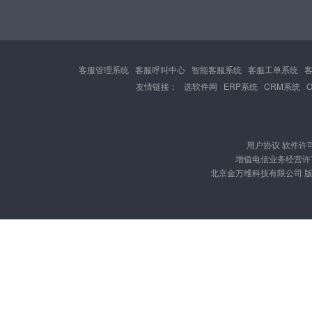
客服管理系统
客服呼叫中心
智能客服系统
客服工单系统
友情链接：
选软件网
ERP系统
CRM系统
用户协议
软件许
增值电信业务经营许可证
北京金万维科技有限公司 版权所有 Cop