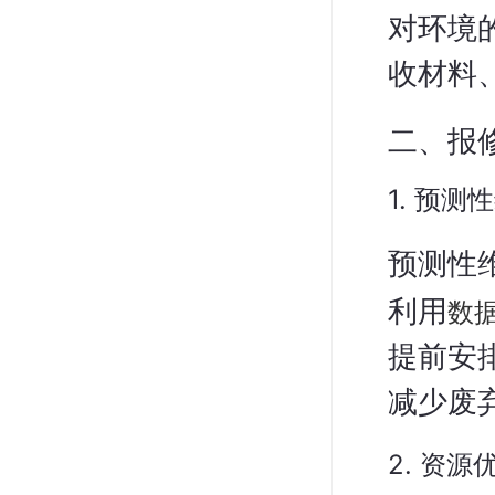
对环境
收材料
二、报
1. 预测
预测性
数
利用
提前安
减少废
2. 资源