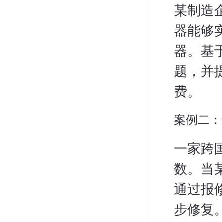
某制造
器能够
器。基
题，并
费。
案例二：
一家跨
数。当
通过报
步修复