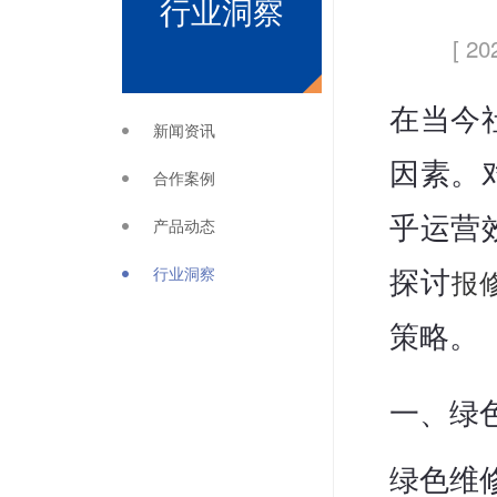
行业洞察
[ 20
在当今
新闻资讯
因素。
合作案例
乎运营
产品动态
行业洞察
报
探讨
策略。
一、绿
绿色维