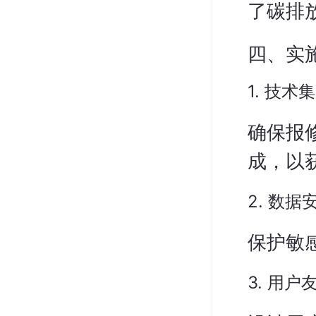
了碳排
四、实
1. 技术
确保报修
成，以
2. 数据
保护敏
3. 用户