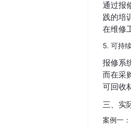
通过报
践的培
在维修
5. 可持
报修系
而在采
可回收
三、实
案例一：