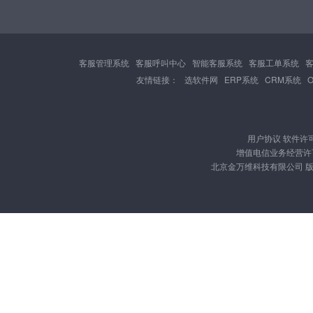
客服管理系统
客服呼叫中心
智能客服系统
客服工单系统
友情链接：
选软件网
ERP系统
CRM系统
用户协议
软件许
增值电信业务经营许可证
北京金万维科技有限公司 版权所有 Cop