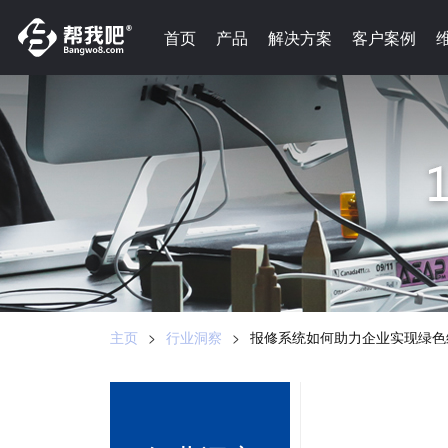
-->
首页
首页
产品
产品
解决方案
解决方案
客户案例
客户案例
主页
>
行业洞察
>
报修系统如何助力企业实现绿色