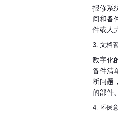
报修系
间和备
件或人
3. 文档
数字化
备件清
断问题
的部件
4. 环保