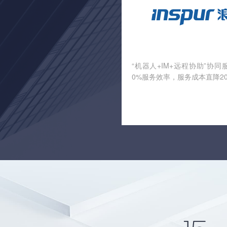
“机器人+IM+远程协助”协同
0%服务效率，服务成本直降2