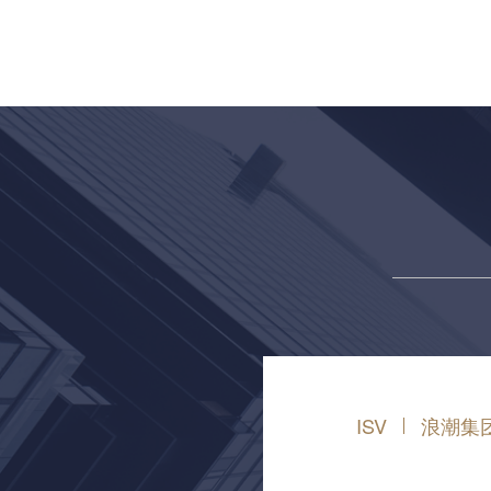
ISV
浪潮集